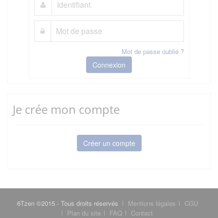
Mot de passe oublié ?
Connexion
Je crée mon compte
Créer un compte
6Tzen ©2015 - Tous droits réservés
Mentions légales
CGU
Plan du site
FAQ
Contact