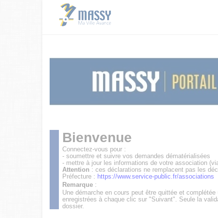
Bienvenue
Connectez-vous pour :
- soumettre et suivre vos demandes dématérialisées
- mettre à jour les informations de votre association (vi
Attention
: ces déclarations ne remplacent pas les déc
Préfecture :
https://www.service-public.fr/associations
Remarque
:
Une démarche en cours peut être quittée et complétée
enregistrées à chaque clic sur "Suivant". Seule la valid
dossier.