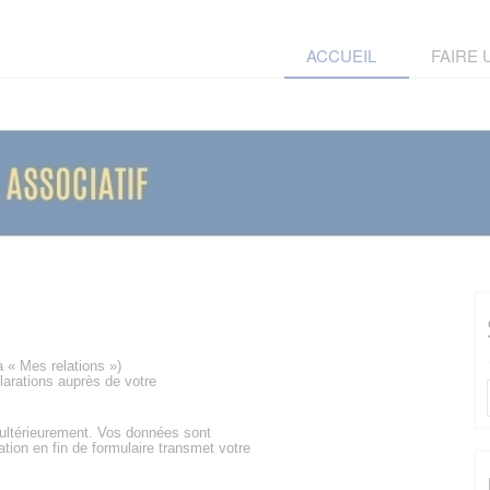
ACCUEIL
FAIRE
a « Mes relations »)
larations auprès de votre
 ultérieurement. Vos données sont
ation en fin de formulaire transmet votre