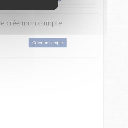
Je crée mon compte
Créer un compte