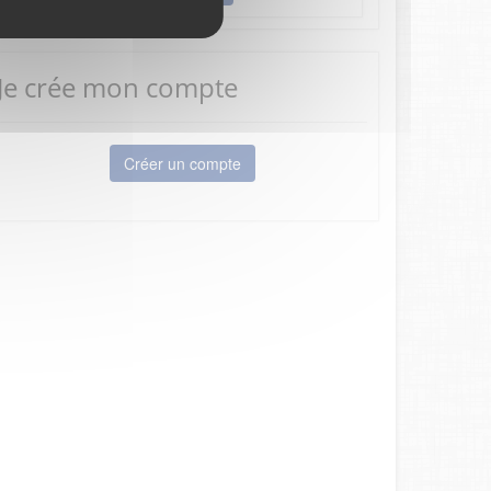
Je crée mon compte
Créer un compte