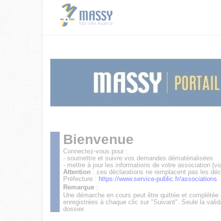
Bienvenue
Connectez-vous pour :
- soumettre et suivre vos demandes dématérialisées
- mettre à jour les informations de votre association (vi
Attention
: ces déclarations ne remplacent pas les déc
Préfecture :
https://www.service-public.fr/associations
Remarque
:
Une démarche en cours peut être quittée et complétée
enregistrées à chaque clic sur "Suivant". Seule la valid
dossier.