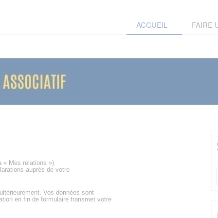
ACCUEIL
FAIRE
a « Mes relations »)
larations auprès de votre
 ultérieurement. Vos données sont
ation en fin de formulaire transmet votre