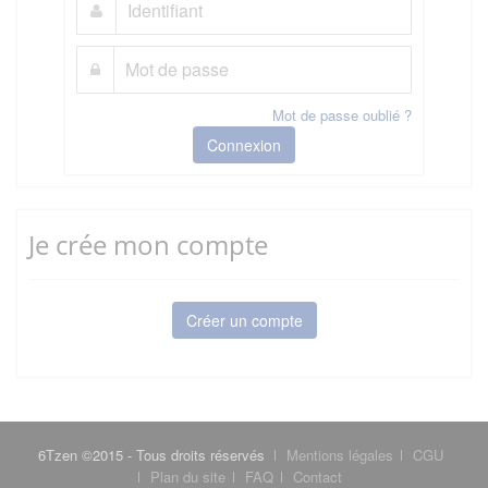
Mot de passe oublié ?
Connexion
Je crée mon compte
Créer un compte
6Tzen ©2015 - Tous droits réservés
Mentions légales
CGU
Plan du site
FAQ
Contact