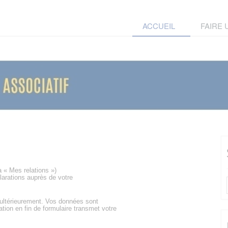
ACCUEIL
FAIRE
a « Mes relations »)
larations auprès de votre
 ultérieurement. Vos données sont
ation en fin de formulaire transmet votre