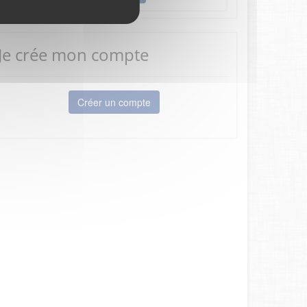
Je crée mon compte
Créer un compte