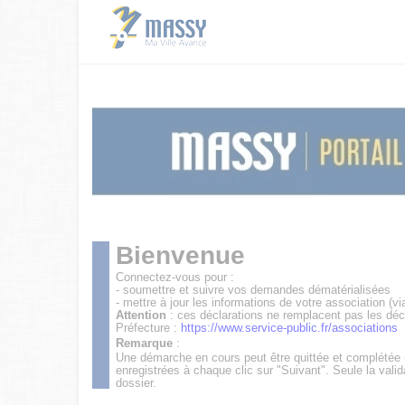
Bienvenue
Connectez-vous pour :
- soumettre et suivre vos demandes dématérialisées
- mettre à jour les informations de votre association (vi
Attention
: ces déclarations ne remplacent pas les déc
Préfecture :
https://www.service-public.fr/associations
Remarque
:
Une démarche en cours peut être quittée et complétée
enregistrées à chaque clic sur "Suivant". Seule la valid
dossier.