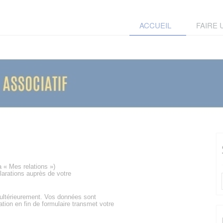
ACCUEIL
FAIRE
a « Mes relations »)
larations auprès de votre
 ultérieurement. Vos données sont
ation en fin de formulaire transmet votre