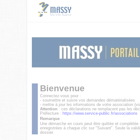
Bienvenue
Connectez-vous pour :
- soumettre et suivre vos demandes dématérialisées
- mettre à jour les informations de votre association (vi
Attention
: ces déclarations ne remplacent pas les déc
Préfecture :
https://www.service-public.fr/associations
Remarque
:
Une démarche en cours peut être quittée et complétée
enregistrées à chaque clic sur "Suivant". Seule la valid
dossier.