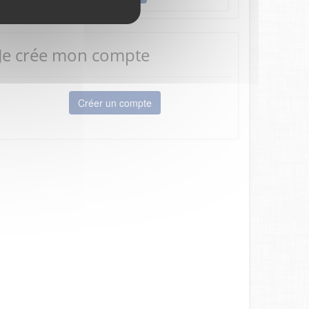
Je crée mon compte
Créer un compte