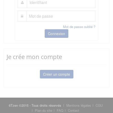
Mot de passe oublié ?
Connexion
Je crée mon compte
Créer un compte
6Tzen ©2015 - Tous droits réservés
Mentions légales
CGU
Plan du site
FAQ
Contact