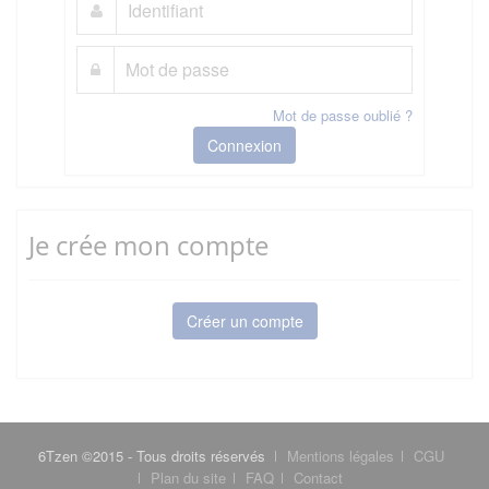
Mot de passe oublié ?
Connexion
Je crée mon compte
Créer un compte
6Tzen ©2015 - Tous droits réservés
Mentions légales
CGU
Plan du site
FAQ
Contact