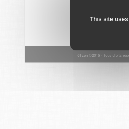
This site uses
6Tzen ©2015 - Tous droits rés