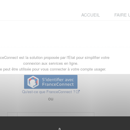
ACCUEIL
FAIRE
ceConnect est la solution proposée par l'Etat pour simplifier votre
connexion aux services en ligne.
le peut être utilisée pour vous connecter à votre compte usager.
Qu'est-ce que FranceConnect ?
ou