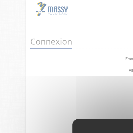
Connexion
Fran
El