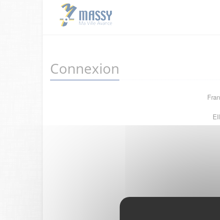
Connexion
Fran
El