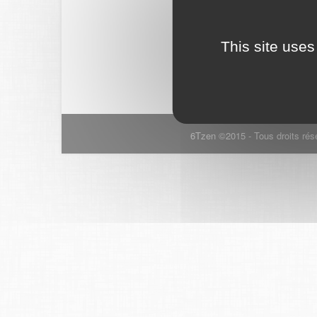
This site uses
6Tzen ©2015 - Tous droits rés