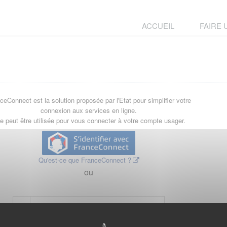
ACCUEIL
FAIRE
ceConnect est la solution proposée par l'Etat pour simplifier votre
connexion aux services en ligne.
le peut être utilisée pour vous connecter à votre compte usager.
Qu'est-ce que FranceConnect ?
ou