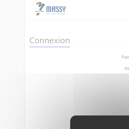
Connexion
Fran
El