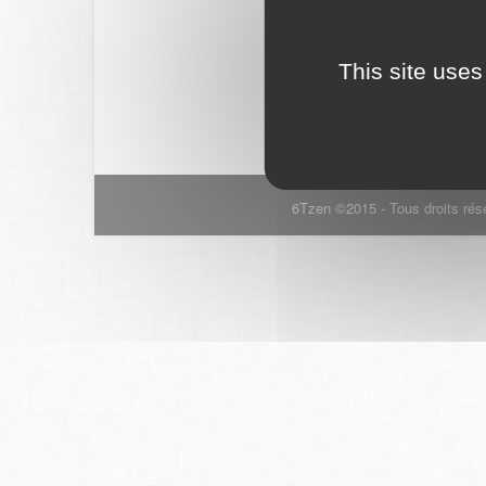
This site uses
6Tzen ©2015 - Tous droits rés