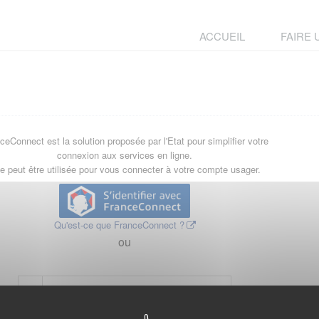
ACCUEIL
FAIRE
ceConnect est la solution proposée par l'Etat pour simplifier votre
connexion aux services en ligne.
le peut être utilisée pour vous connecter à votre compte usager.
Qu'est-ce que FranceConnect ?
ou