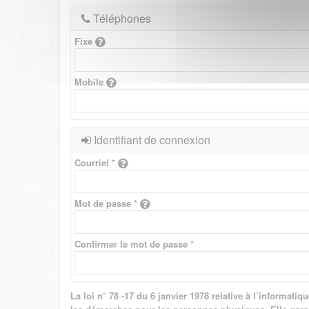
Téléphones
Fixe
Mobile
Identifiant de connexion
Courriel *
Mot de passe *
Confirmer le mot de passe *
La loi n° 78 -17 du 6 janvier 1978 relative à l’informat