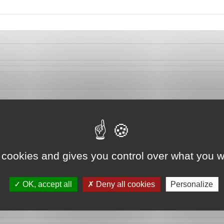
 cookies and gives you control over what you w
OK, accept all
Deny all cookies
Personalize