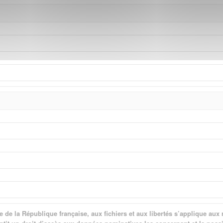
ique de la République française, aux fichiers et aux libertés s’applique 