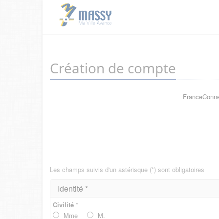
Création de compte
FranceConnec
Les champs suivis d'un astérisque (*) sont obligatoires
Identité *
Civilité *
Mme
M.