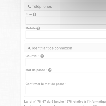
Téléphones
Fixe
Mobile
Identifiant de connexion
Courriel *
Mot de passe *
Confirmer le mot de passe *
La loi n° 78 -17 du 6 janvier 1978 relative à l’informat