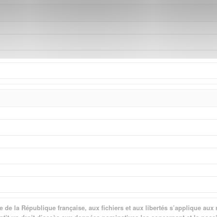
ique de la République française, aux fichiers et aux libertés s’applique 