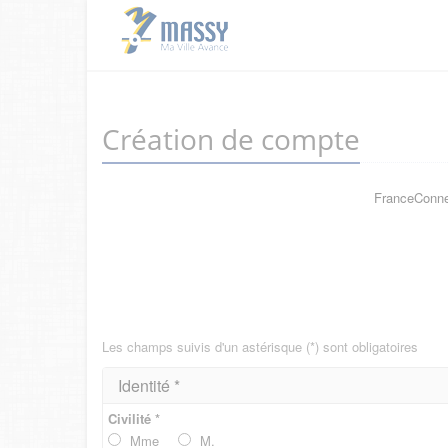
Création de compte
FranceConnec
Les champs suivis d'un astérisque (*) sont obligatoires
Identité *
Civilité *
Mme
M.