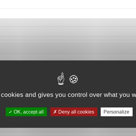
 cookies and gives you control over what you w
OK, accept all
Deny all cookies
Personalize