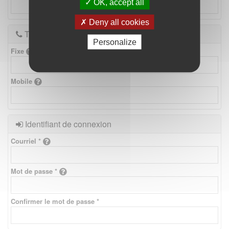
OK, accept all
Deny all cookies
Téléphones
Personalize
Fixe
Mobile
Identifiant de connexion
Courriel *
Mot de passe *
Confirmer le mot de passe *