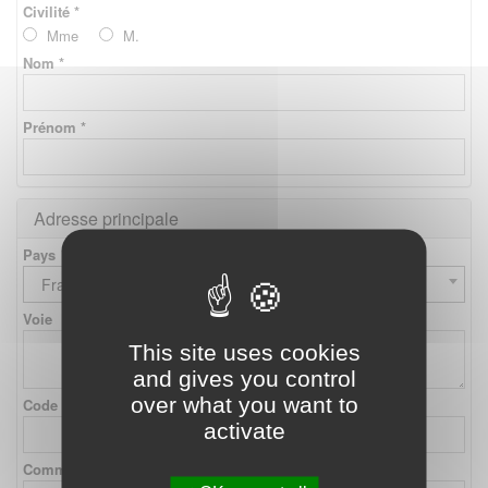
Civilité *
Mme
M.
Nom *
Prénom *
Adresse principale
Pays
France
Voie
This site uses cookies
and gives you control
over what you want to
Code postal
activate
Commune