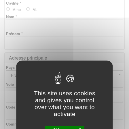
Civilité *
Mme
M.
Nom *
Prénom *
Adresse principale
Pays
France
Voie
This site uses cookies
and gives you control
over what you want to
Code postal
activate
Commune