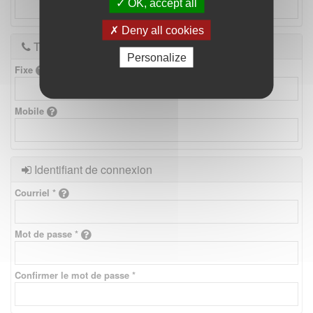
OK, accept all
Deny all cookies
Téléphones
Personalize
Fixe
Mobile
Identifiant de connexion
Courriel *
Mot de passe *
Confirmer le mot de passe *