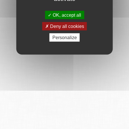
OK, accept all
Deny all cookies
Personalize