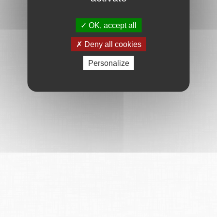
OK, accept all
Deny all cookies
Personalize