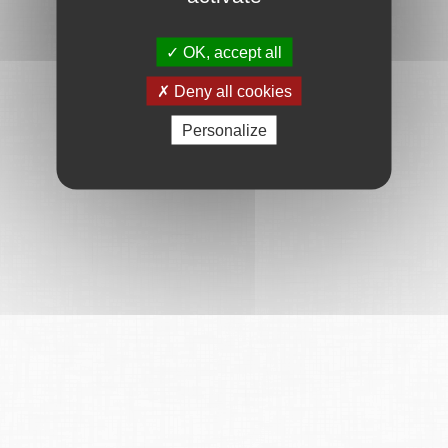
OK, accept all
Deny all cookies
Personalize