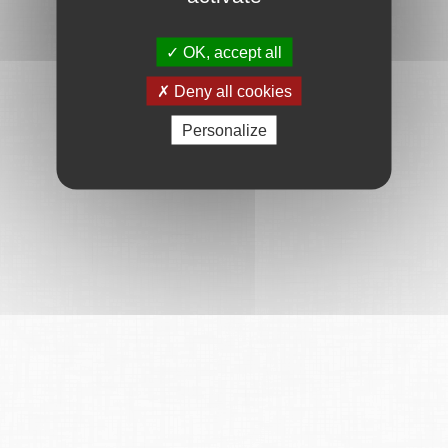
OK, accept all
Deny all cookies
Personalize