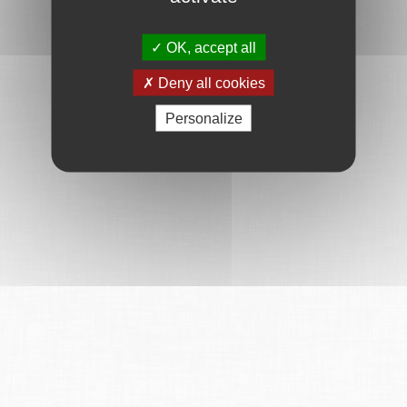
OK, accept all
Deny all cookies
Personalize