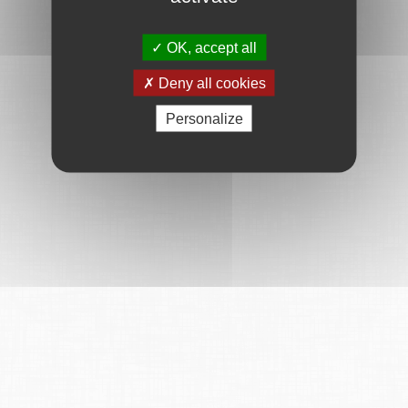
OK, accept all
Deny all cookies
Personalize