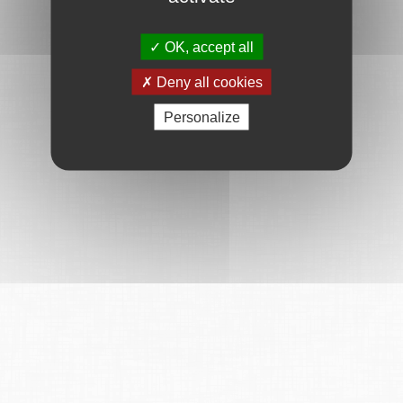
OK, accept all
Deny all cookies
Personalize