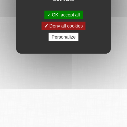
OK, accept all
Deny all cookies
Personalize