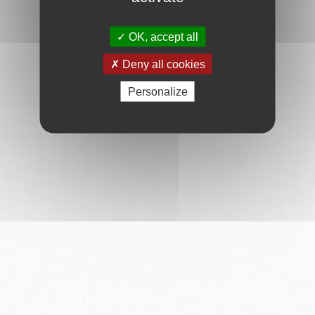
OK, accept all
Deny all cookies
Personalize