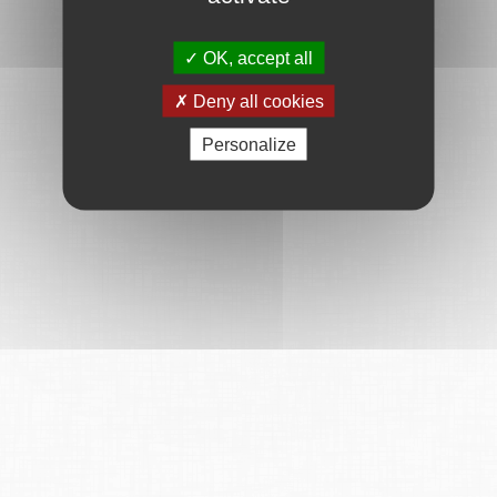
OK, accept all
Deny all cookies
Personalize