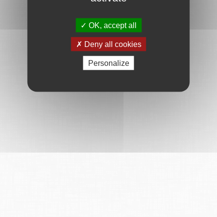
OK, accept all
Deny all cookies
Personalize