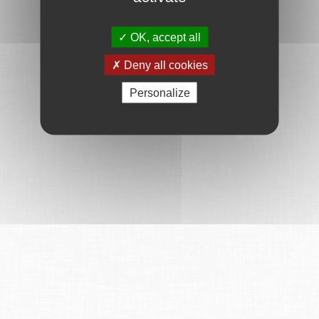
OK, accept all
Deny all cookies
Personalize