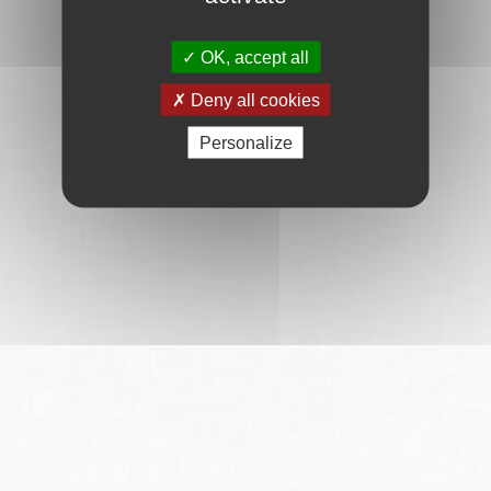
OK, accept all
Deny all cookies
Personalize