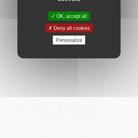
OK, accept all
Deny all cookies
Personalize