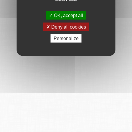
OK, accept all
Deny all cookies
Personalize