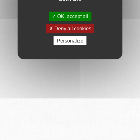
OK, accept all
Deny all cookies
Personalize