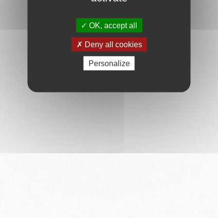
OK, accept all
Deny all cookies
Personalize