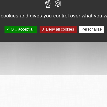
 cookies and gives you control over what you w
OK, accept all
Deny all cookies
Personalize