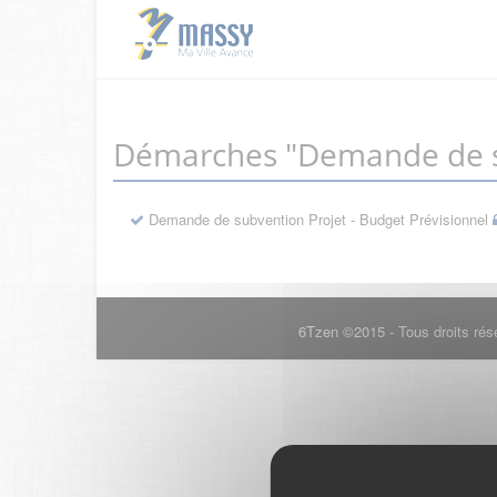
Démarches "Demande de s
Demande de subvention Projet - Budget Prévisionnel
6Tzen ©2015 - Tous droits rés