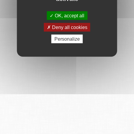
OK, accept all
Deny all cookies
Personalize