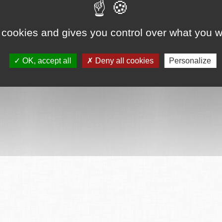
 cookies and gives you control over what you w
OK, accept all
Deny all cookies
Personalize