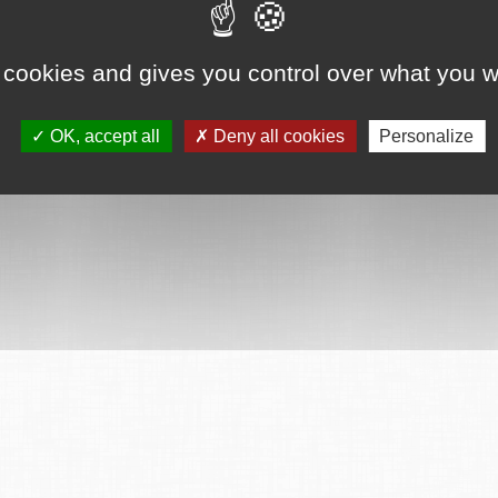
 cookies and gives you control over what you w
OK, accept all
Deny all cookies
Personalize