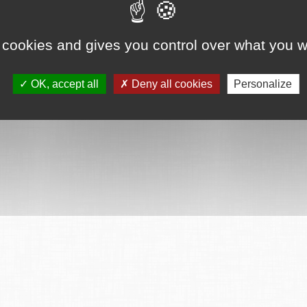
 cookies and gives you control over what you w
OK, accept all
Deny all cookies
Personalize