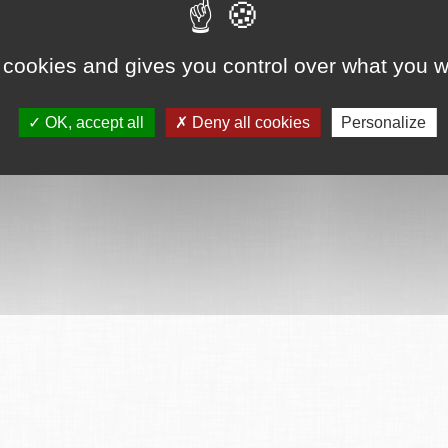
 cookies and gives you control over what you w
OK, accept all
Deny all cookies
Personalize