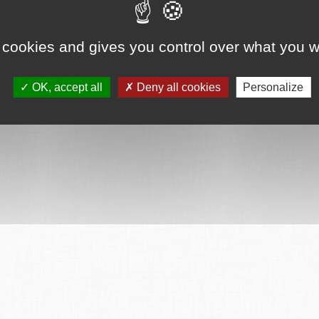
 cookies and gives you control over what you w
OK, accept all
Deny all cookies
Personalize