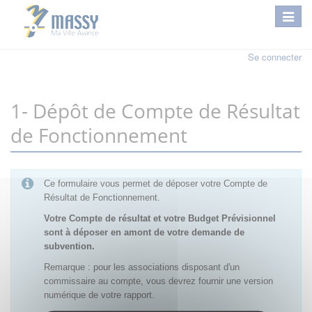
Se connecter
1- Dépôt de Compte de Résultat
de Fonctionnement
Ce formulaire vous permet de déposer votre Compte de
Résultat de Fonctionnement.
Votre Compte de résultat et votre Budget Prévisionnel
sont à déposer en amont de votre demande de
subvention.
Remarque : pour les associations disposant d'un
commissaire au compte, vous devrez fournir une version
numérique de votre rapport.