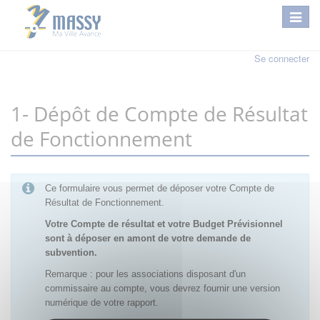
Se connecter
1- Dépôt de Compte de Résultat
de Fonctionnement
Ce formulaire vous permet de déposer votre Compte de
Résultat de Fonctionnement.
Votre Compte de résultat et votre Budget Prévisionnel
sont à déposer en amont de votre demande de
subvention.
Remarque : pour les associations disposant d'un
commissaire au compte, vous devrez fournir une version
numérique de votre rapport.