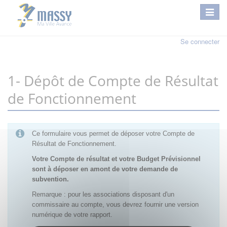
Se connecter
1- Dépôt de Compte de Résultat
de Fonctionnement
Ce formulaire vous permet de déposer votre Compte de
Résultat de Fonctionnement.
Votre Compte de résultat et votre Budget Prévisionnel
sont à déposer en amont de votre demande de
subvention.
Remarque : pour les associations disposant d'un
commissaire au compte, vous devrez fournir une version
numérique de votre rapport.