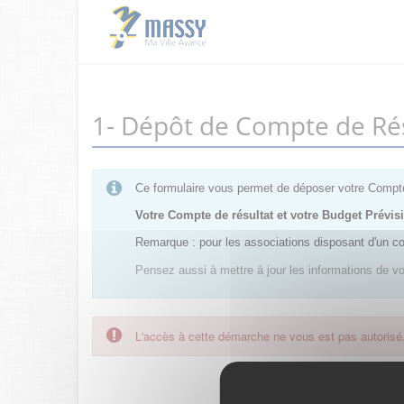
1- Dépôt de Compte de Ré
Ce formulaire vous permet de déposer votre Compt
Votre Compte de résultat et votre Budget Prévi
Remarque : pour les associations disposant d'un c
Pensez aussi à mettre à jour les informations de vot
L'accès à cette démarche ne vous est pas autorisé
FranceConnec