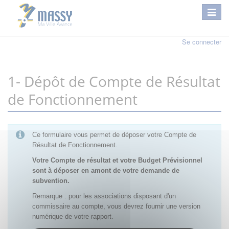
Se connecter
1- Dépôt de Compte de Résultat
de Fonctionnement
Ce formulaire vous permet de déposer votre Compte de
Résultat de Fonctionnement.
Votre Compte de résultat et votre Budget Prévisionnel
sont à déposer en amont de votre demande de
subvention.
Remarque : pour les associations disposant d'un
commissaire au compte, vous devrez fournir une version
numérique de votre rapport.