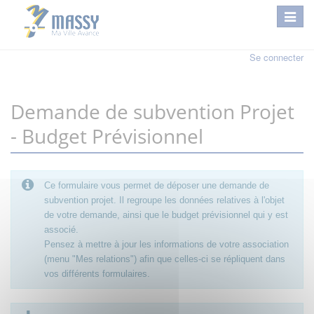
Se connecter
Demande de subvention Projet
- Budget Prévisionnel
Ce formulaire vous permet de déposer une demande de
subvention projet. Il regroupe les données relatives à l'objet
de votre demande, ainsi que le budget prévisionnel qui y est
associé.
Pensez à mettre à jour les informations de votre association
(menu "Mes relations") afin que celles-ci se répliquent dans
vos différents formulaires.