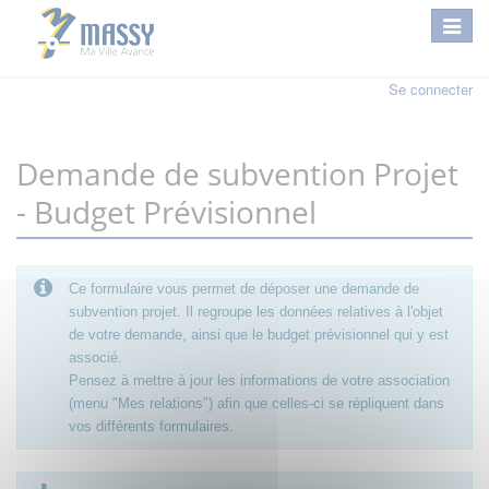
Se connecter
Demande de subvention Projet
- Budget Prévisionnel
Ce formulaire vous permet de déposer une demande de
subvention projet. Il regroupe les données relatives à l'objet
de votre demande, ainsi que le budget prévisionnel qui y est
associé.
Pensez à mettre à jour les informations de votre association
(menu "Mes relations") afin que celles-ci se répliquent dans
vos différents formulaires.