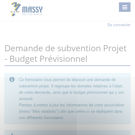
Se connecter
Demande de subvention Projet
- Budget Prévisionnel
Ce formulaire vous permet de déposer une demande de
subvention projet. Il regroupe les données relatives à l'objet
de votre demande, ainsi que le budget prévisionnel qui y est
associé.
Pensez à mettre à jour les informations de votre association
(menu "Mes relations") afin que celles-ci se répliquent dans
vos différents formulaires.