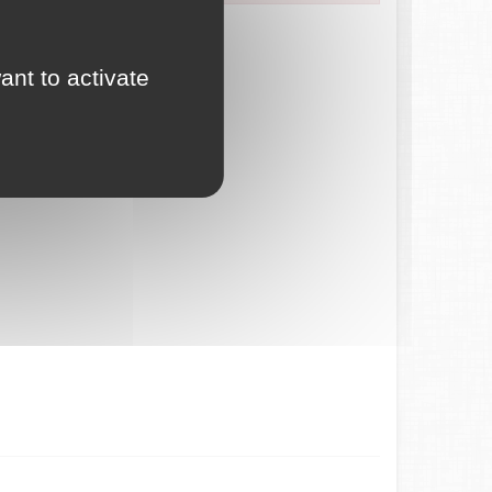
ces en ligne.
ant to activate