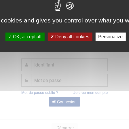
t est la solution proposée par l'Etat pour simplifier votre connexion aux servi
Elle peut être utilisée pour vous connecter à votre compte usager.
 cookies and gives you control over what you w
OK, accept all
Deny all cookies
Personalize
Qu'est-ce que FranceConnect ?
ou
Mot de passe oublié ?
Je crée mon compte
Connexion
Démarrer