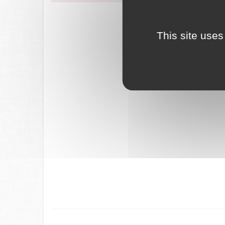
FranceConnec
This site uses