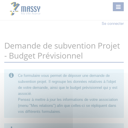
Se connecter
Demande de subvention Projet
- Budget Prévisionnel
Ce formulaire vous permet de déposer une demande de
subvention projet. Il regroupe les données relatives à l'objet
de votre demande, ainsi que le budget prévisionnel qui y est
associé.
Pensez à mettre à jour les informations de votre association
(menu "Mes relations") afin que celles-ci se répliquent dans
vos différents formulaires.