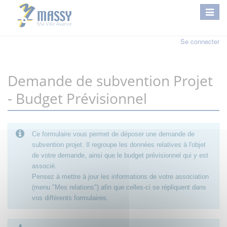
Se connecter
Demande de subvention Projet
- Budget Prévisionnel
Ce formulaire vous permet de déposer une demande de
subvention projet. Il regroupe les données relatives à l'objet
de votre demande, ainsi que le budget prévisionnel qui y est
associé.
Pensez à mettre à jour les informations de votre association
(menu "Mes relations") afin que celles-ci se répliquent dans
vos différents formulaires.